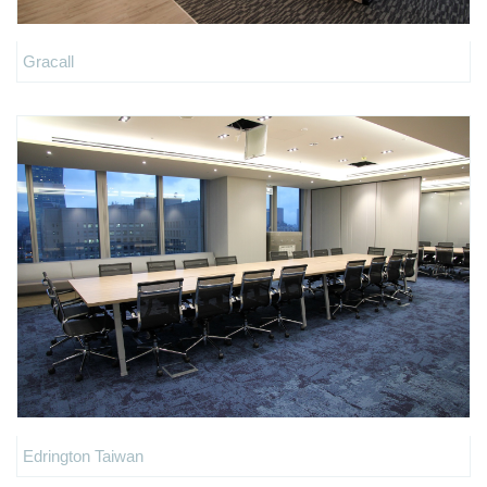
Gracall
Edrington Taiwan