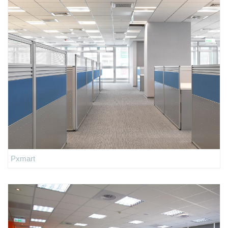
Pxmart