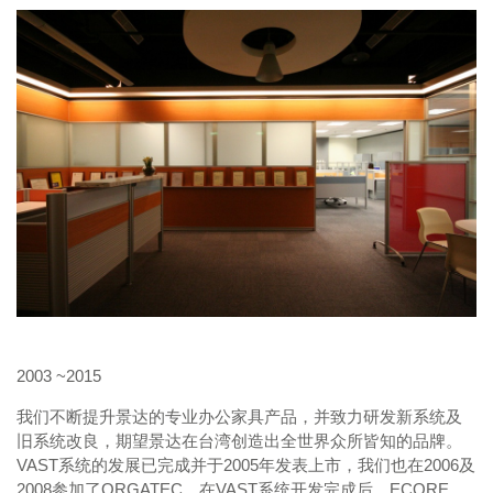
2003 ~2015
我们不断提升景达的专业办公家具产品，并致力研发新系统及
旧系统改良，期望景达在台湾创造出全世界众所皆知的品牌。
VAST系统的发展已完成并于2005年发表上市，我们也在2006及
2008参加了ORGATEC。在VAST系统开发完成后，ECORE,