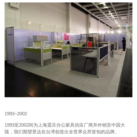
1993~2002
1993至2002间为上海震旦办公家具供应厂商并外销至中国大
陆，我们期望景达在台湾创造出全世界众所皆知的品牌。