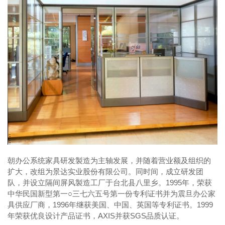
朝办公系统家具研发製造为主轴发展，并随着营业额及组织的
扩大，改组为景达实业股份有限公司。同时间，成立研发团
队，并设立隔间屏风製造工厂于台北县八里乡。1995年，荣获
中华民国新型第一○三七六五号第一份专利证书并为震旦办公家
具供应厂商，1996年继获美国、中国、英国等专利证书。1999
年荣获优良设计产品证书，AXIS并获SGS品质认证。