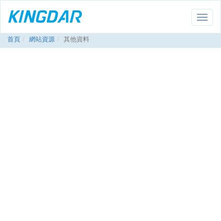
Toggle
naviga
首頁
網站資源
其他資料