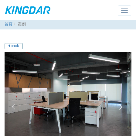
Toggle
naviga
首頁
案例
back